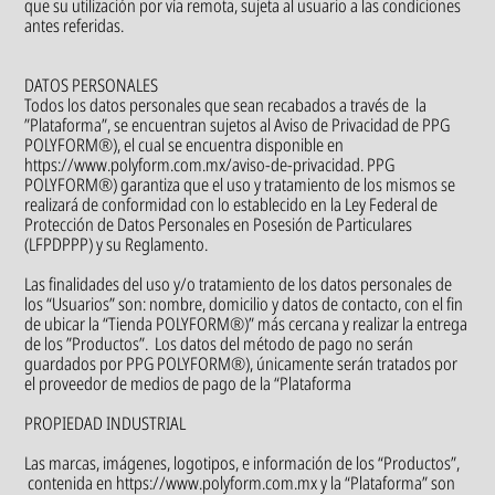
que su utilización por vía remota, sujeta al usuario a las condiciones
antes referidas.
DATOS PERSONALES
Todos los datos personales que sean recabados a través de la
”Plataforma”, se encuentran sujetos al Aviso de Privacidad de PPG
POLYFORM®), el cual se encuentra disponible en
https://www.polyform.com.mx/aviso-de-privacidad. PPG
POLYFORM®) garantiza que el uso y tratamiento de los mismos se
realizará de conformidad con lo establecido en la Ley Federal de
Protección de Datos Personales en Posesión de Particulares
(LFPDPPP) y su Reglamento.
Las finalidades del uso y/o tratamiento de los datos personales de
los “Usuarios” son: nombre, domicilio y datos de contacto, con el fin
de ubicar la “Tienda POLYFORM®)” más cercana y realizar la entrega
de los ”Productos”. Los datos del método de pago no serán
guardados por PPG POLYFORM®), únicamente serán tratados por
el proveedor de medios de pago de la “Plataforma
PROPIEDAD INDUSTRIAL
Las marcas, imágenes, logotipos, e información de los “Productos”,
contenida en https://www.polyform.com.mx y la “Plataforma” son