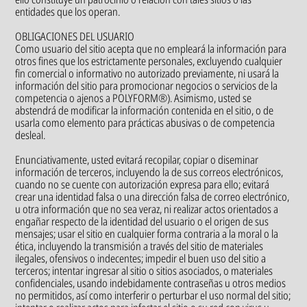
entidades que los operan.
OBLIGACIONES DEL USUARIO
Como usuario del sitio acepta que no empleará la información para
otros fines que los estrictamente personales, excluyendo cualquier
fin comercial o informativo no autorizado previamente, ni usará la
información del sitio para promocionar negocios o servicios de la
competencia o ajenos a POLYFORM®). Asimismo, usted se
abstendrá de modificar la información contenida en el sitio, o de
usarla como elemento para prácticas abusivas o de competencia
desleal.
Enunciativamente, usted evitará recopilar, copiar o diseminar
información de terceros, incluyendo la de sus correos electrónicos,
cuando no se cuente con autorización expresa para ello; evitará
crear una identidad falsa o una dirección falsa de correo electrónico,
u otra información que no sea veraz, ni realizar actos orientados a
engañar respecto de la identidad del usuario o el origen de sus
mensajes; usar el sitio en cualquier forma contraria a la moral o la
ética, incluyendo la transmisión a través del sitio de materiales
ilegales, ofensivos o indecentes; impedir el buen uso del sitio a
terceros; intentar ingresar al sitio o sitios asociados, o materiales
confidenciales, usando indebidamente contraseñas u otros medios
no permitidos, así como interferir o perturbar el uso normal del sitio;