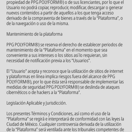
propiedad de PPG POLYFORM®) o de sus licenciantes, por lo que el
Usuario no podrá copiar, reproducir, modificar, descargar o generar
nuevos contenidos a partir de aquellos a los que tenga acceso
derivado de la compraventa de bienes a través de la “Plataforma”, o
de la navegación o uso de la misma.
Mantenimiento de la plataforma
PPG POLYFORM®) se reserva el derecho de establecer periodos de
mantenimiento de la “Plataforma” en el momento que sea
conveniente a sus intereses o los sitios así lo requieran, sin
necesidad de notificación previa a los “Usuarios”.
El “Usuario” acepta y reconoce que la utilización de sitios de internet
y plataformas en línea implica riesgos fuera del alcance de PPG
POLYFORM®), por lo que ésta será responsable de implementar las
medidas de seguridad PPG POLYFORM®) se deslinda de ataques
cibernéticos o de hackers a la “Plataforma”.
Legislación Aplicable y Jurisdicción.
Los presentes Términos y Condiciones, así como el uso de la
“Plataforma” se regirá e interpretará de conformidad con las leyes la
Ciudad de México. Cualquier controversia derivada de la utilización
de la “Plataforma” será ventilada ante los tribunales competentes de