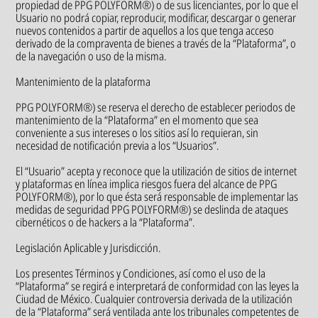
propiedad de PPG POLYFORM®) o de sus licenciantes, por lo que el
Usuario no podrá copiar, reproducir, modificar, descargar o generar
nuevos contenidos a partir de aquellos a los que tenga acceso
derivado de la compraventa de bienes a través de la “Plataforma”, o
de la navegación o uso de la misma.
Mantenimiento de la plataforma
PPG POLYFORM®) se reserva el derecho de establecer periodos de
mantenimiento de la “Plataforma” en el momento que sea
conveniente a sus intereses o los sitios así lo requieran, sin
necesidad de notificación previa a los “Usuarios”.
El “Usuario” acepta y reconoce que la utilización de sitios de internet
y plataformas en línea implica riesgos fuera del alcance de PPG
POLYFORM®), por lo que ésta será responsable de implementar las
medidas de seguridad PPG POLYFORM®) se deslinda de ataques
cibernéticos o de hackers a la “Plataforma”.
Legislación Aplicable y Jurisdicción.
Los presentes Términos y Condiciones, así como el uso de la
“Plataforma” se regirá e interpretará de conformidad con las leyes la
Ciudad de México. Cualquier controversia derivada de la utilización
de la “Plataforma” será ventilada ante los tribunales competentes de