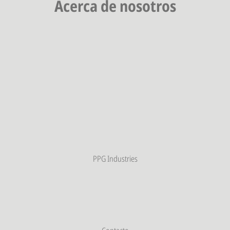
Acerca de nosotros
PPG Industries