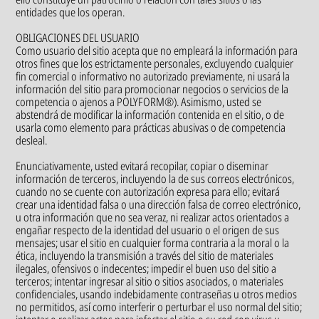
entidades que los operan.
OBLIGACIONES DEL USUARIO
Como usuario del sitio acepta que no empleará la información para
otros fines que los estrictamente personales, excluyendo cualquier
fin comercial o informativo no autorizado previamente, ni usará la
información del sitio para promocionar negocios o servicios de la
competencia o ajenos a POLYFORM®). Asimismo, usted se
abstendrá de modificar la información contenida en el sitio, o de
usarla como elemento para prácticas abusivas o de competencia
desleal.
Enunciativamente, usted evitará recopilar, copiar o diseminar
información de terceros, incluyendo la de sus correos electrónicos,
cuando no se cuente con autorización expresa para ello; evitará
crear una identidad falsa o una dirección falsa de correo electrónico,
u otra información que no sea veraz, ni realizar actos orientados a
engañar respecto de la identidad del usuario o el origen de sus
mensajes; usar el sitio en cualquier forma contraria a la moral o la
ética, incluyendo la transmisión a través del sitio de materiales
ilegales, ofensivos o indecentes; impedir el buen uso del sitio a
terceros; intentar ingresar al sitio o sitios asociados, o materiales
confidenciales, usando indebidamente contraseñas u otros medios
no permitidos, así como interferir o perturbar el uso normal del sitio;