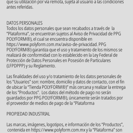
que su utilización por vía remota, sujeta al usuario a las condiciones
antes referidas.
DATOS PERSONALES
Todos los datos personales que sean recabados a través de la
”Plataforma”, se encuentran sujetos al Aviso de Privacidad de PPG
POLYFORM®), el cual se encuentra disponible en
https://www.polyform.com.mx/aviso-de-privacidad. PPG
POLYFORM®) garantiza que el uso y tratamiento de los mismos se
realizará de conformidad con lo establecido en la Ley Federal de
Protección de Datos Personales en Posesión de Particulares
(LFPDPPP) y su Reglamento.
Las finalidades del uso y/o tratamiento de los datos personales de
los “Usuarios” son: nombre, domicilio y datos de contacto, con el fin
de ubicar la “Tienda POLYFORM®)” más cercana y realizar la entrega
de los ”Productos”. Los datos del método de pago no serán
guardados por PPG POLYFORM®), únicamente serán tratados por
el proveedor de medios de pago de la “Plataforma
PROPIEDAD INDUSTRIAL
Las marcas, imágenes, logotipos, e información de los “Productos”,
contenida en https://www.polyform.com.mx y la “Plataforma” son