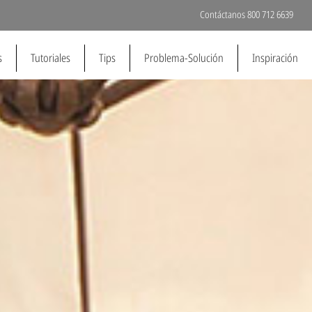
Contáctanos 800 712 6639
s
Tutoriales
Tips
Problema-Solución
Inspiración