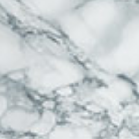
Contáctanos 800 712 6639