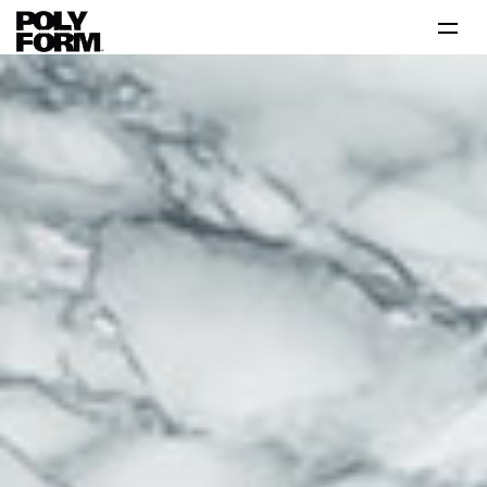
Productos
Tutoriales
Tips
Problema-Solución
Inspiración