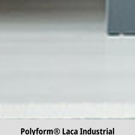
Polyform® Laca Industrial