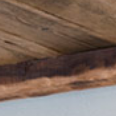
Contáctanos 800 712 6639