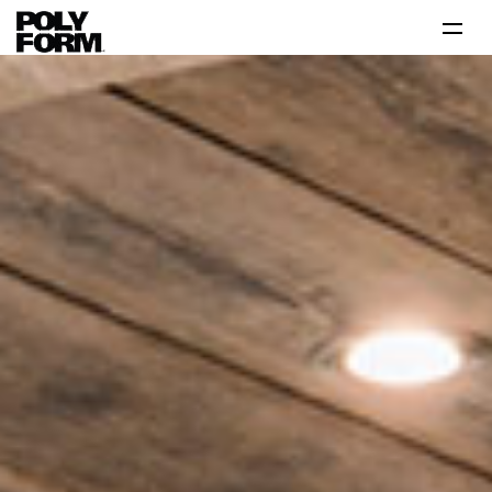
Productos
Tutoriales
Tips
Problema-Solución
Inspiración