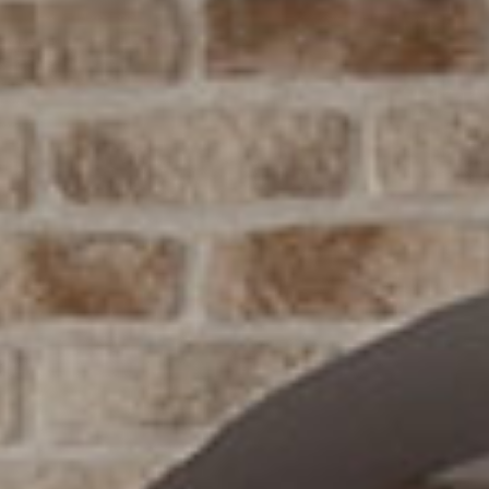
Contáctanos 800 712 6639