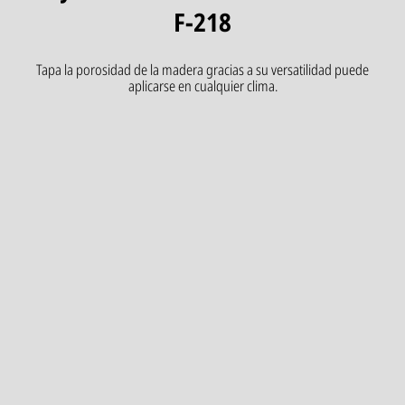
F-218
Tapa la porosidad de la madera gracias a su versatilidad puede
aplicarse en cualquier clima.