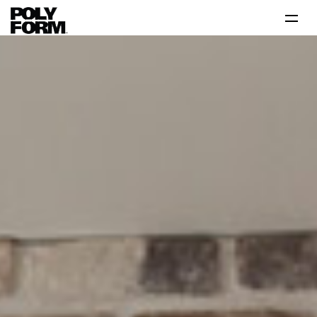
Productos
Tutoriales
Tips
Problema-Solución
Inspiración