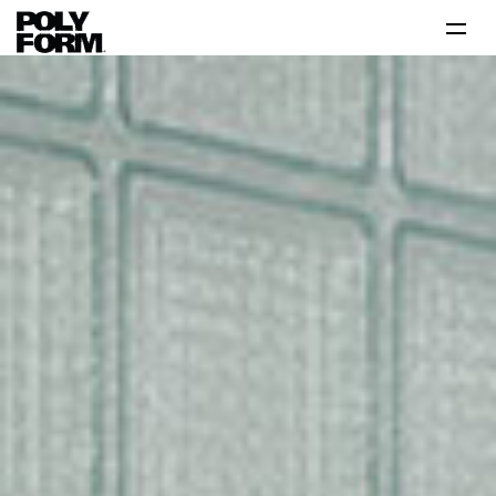
Productos
Tutoriales
Tips
Problema-Solución
Inspiración