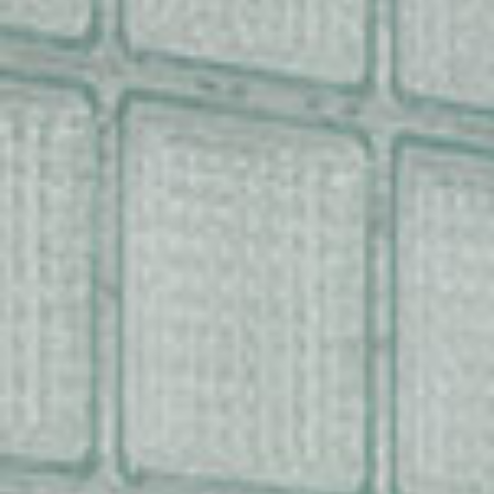
Contáctanos 800 712 6639