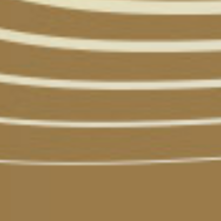
Contáctanos 800 712 6639