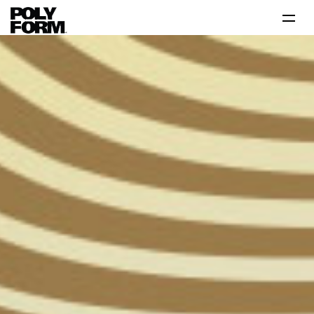
Productos
Tutoriales
Tips
Problema-Solución
Inspiración