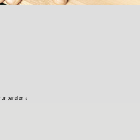
 un panel en la
 de otros materiales