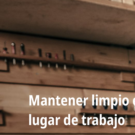
Mantener limpio 
lugar de trabajo