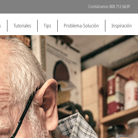
Contáctanos 800 712 6639
s
Tutoriales
Tips
Problema-Solución
Inspiración