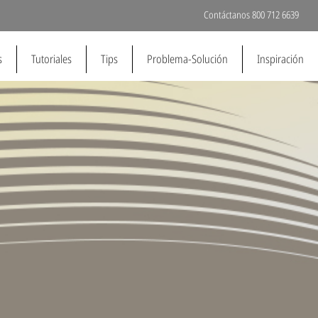
Contáctanos 800 712 6639
s
Tutoriales
Tips
Problema-Solución
Inspiración