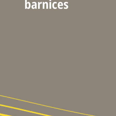
barnices